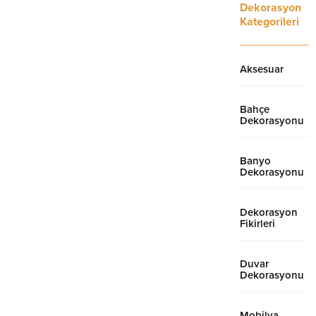
Dekorasyon
mağazalarını ziyaret etmelisiniz.
Kategorileri
Milas halı...
Aksesuar
Bahçe
Dekorasyonu
Banyo
Dekorasyonu
Dekorasyon
Fikirleri
Duvar
Dekorasyonu
Mobilya