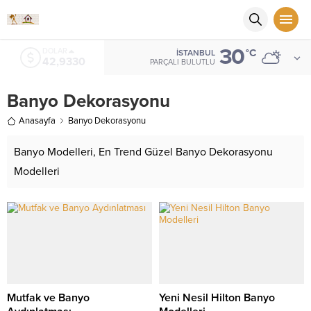
30
EURO
°C
İSTANBUL
50,5079
PARÇALI BULUTLU
Banyo Dekorasyonu
Anasayfa
Banyo Dekorasyonu
Banyo Modelleri, En Trend Güzel Banyo Dekorasyonu
Modelleri
Mutfak ve Banyo
Yeni Nesil Hilton Banyo