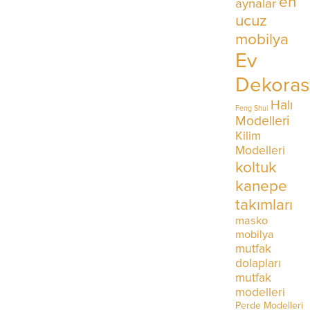
en
aynalar
ucuz
mobilya
Ev
Dekora
Halı
Feng Shui
Modelleri
Kilim
Modelleri
koltuk
kanepe
takımları
masko
mobilya
mutfak
dolapları
mutfak
modelleri
Perde Modelleri