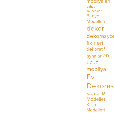
mobilyaları
bahçe
salıncakları
Banyo
Modelleri
dekor
dekorasyo
fikirleri
dekoratif
en
aynalar
ucuz
mobilya
Ev
Dekora
Halı
Feng Shui
Modelleri
Kilim
Modelleri