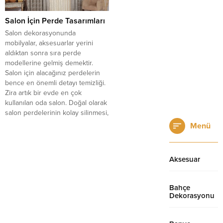
ahşap kaplama...
Salon İçin Perde Tasarımları
Salon dekorasyonunda
mobilyalar, aksesuarlar yerini
aldıktan sonra sıra perde
modellerine gelmiş demektir.
Salon için alacağınız perdelerin
bence en önemli detayı temizliği.
Zira artık bir evde en çok
kullanılan oda salon. Doğal olarak
salon perdelerinin kolay silinmesi,
kolay yıkanması, leke tutmaması
Menü
gibi özellikleri olması çok önemli.
Tabi bir de kaliteli olması,...
Aksesuar
Bahçe
Dekorasyonu