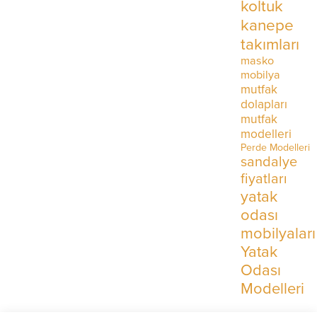
koltuk
kanepe
takımları
masko
mobilya
mutfak
dolapları
mutfak
modelleri
Perde Modelleri
sandalye
fiyatları
yatak
odası
mobilyaları
Yatak
Odası
Modelleri