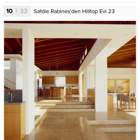
10
| 32
Safdie Rabines'den Hilltop Evi 23