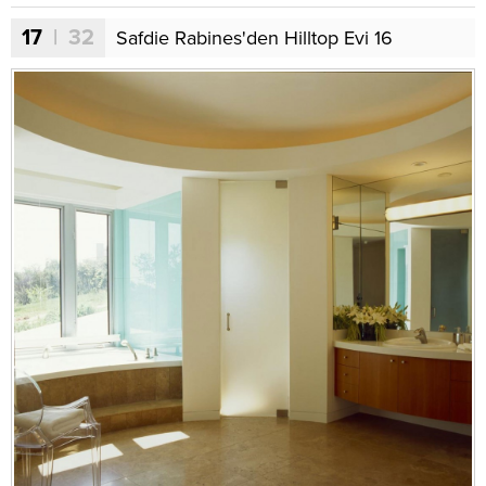
17
| 32
Safdie Rabines'den Hilltop Evi 16