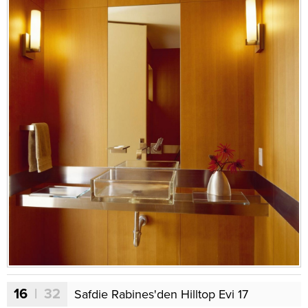
16
| 32
Safdie Rabines'den Hilltop Evi 17