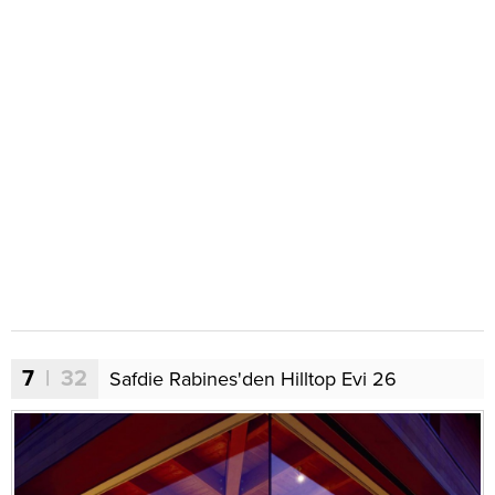
7
| 32
Safdie Rabines'den Hilltop Evi 26