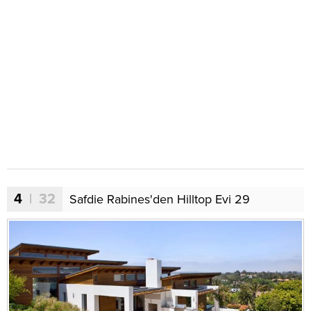
4
| 32
Safdie Rabines'den Hilltop Evi 29