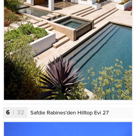
6
| 32
Safdie Rabines'den Hilltop Evi 27