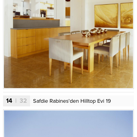
14
| 32
Safdie Rabines'den Hilltop Evi 19