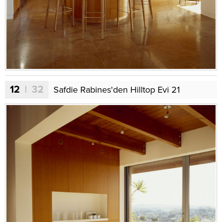
12
| 32
Safdie Rabines'den Hilltop Evi 21