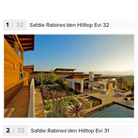
1
| 32
Safdie Rabines'den Hilltop Evi 32
2
| 32
Safdie Rabines'den Hilltop Evi 31