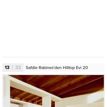
13
| 32
Safdie Rabines'den Hilltop Evi 20