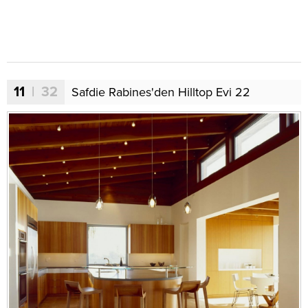
11
| 32
Safdie Rabines'den Hilltop Evi 22