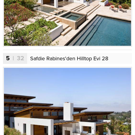
5
| 32
Safdie Rabines'den Hilltop Evi 28