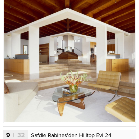
9
| 32
Safdie Rabines'den Hilltop Evi 24