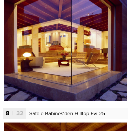
8
| 32
Safdie Rabines'den Hilltop Evi 25