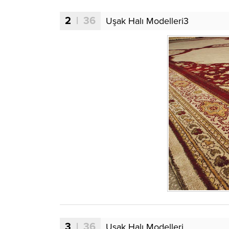
2
| 36
Uşak Halı Modelleri3
3
| 36
Uşak Halı Modelleri