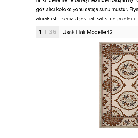
farklı desenlerle birleşmesinden oluşan ayrı
göz alıcı koleksiyonu satışa sunulmuştur. Fiya
almak isterseniz Uşak halı satış mağazalarını
1
| 36
Uşak Halı Modelleri2