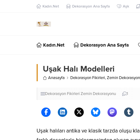
Kadın.Net
Dekorasyon Ana Sayfa
Aşk
Kadın.Net
Dekorasyon Ana Sayfa
Uşak Halı Modelleri
Anasayfa
Dekorasyon Fikirleri
,
Zemin Dekorasyo
Dekorasyon Fikirleri
Zemin Dekorasyonu
1
Uşak halıları antika ve klasik tarzda oluşu kl