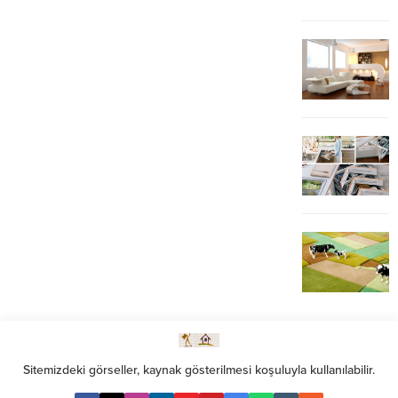
Sitemizdeki görseller, kaynak gösterilmesi koşuluyla kullanılabilir.