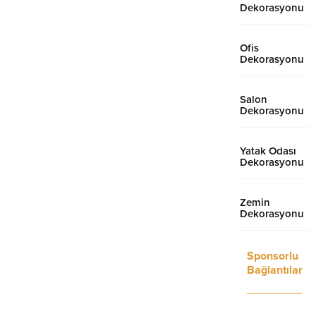
Dekorasyonu
Ofis
Dekorasyonu
Salon
Dekorasyonu
Yatak Odası
Dekorasyonu
Zemin
Dekorasyonu
Sponsorlu
Bağlantılar