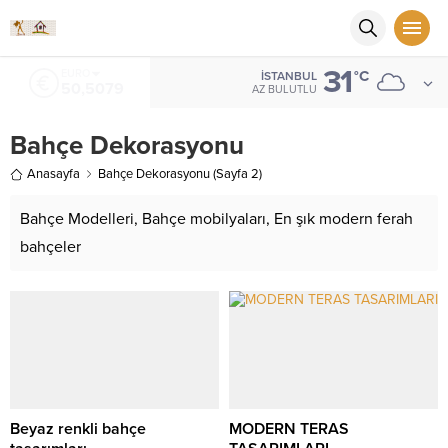
31
ALTIN
°C
İSTANBUL
5.976,63
AZ BULUTLU
Bahçe Dekorasyonu
Anasayfa
Bahçe Dekorasyonu
(Sayfa 2)
Bahçe Modelleri, Bahçe mobilyaları, En şık modern ferah
bahçeler
Beyaz renkli bahçe
MODERN TERAS