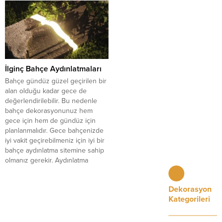
kullanılmaya hazır bir alan elde
Bahçede küçük bir süs havuzu
edebilirsiniz. Balkon dekorasyonu
bulunmaktaydı. Bahçe
gözle büyütülecek ve...
dekorasyonunda bahçe için özel
seçilmiş birbirine uyumlu renkte
çiçekler yerleştirilmekteydi. Aynı...
İlginç Bahçe Aydınlatmaları
Bahçe gündüz güzel geçirilen bir
alan olduğu kadar gece de
değerlendirilebilir. Bu nedenle
bahçe dekorasyonunuz hem
gece için hem de gündüz için
planlanmalıdır. Gece bahçenizde
iyi vakit geçirebilmeniz için iyi bir
bahçe aydınlatma sitemine sahip
olmanız gerekir. Aydınlatma
sistemi ihtiyaçlarınız
doğrultusunda olmalıdır. Öncelikle
Dekorasyon
bahçenizin hangi alanlarında
Kategorileri
aydınlatma istediğinizi
belirlemeniz gerekir....